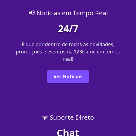
📢 Notícias em Tempo Real
24/7
Fique por dentro de todas as novidades,
promoções e eventos da 123Game em tempo
real!
Ver Notícias
💬 Suporte Direto
Chat