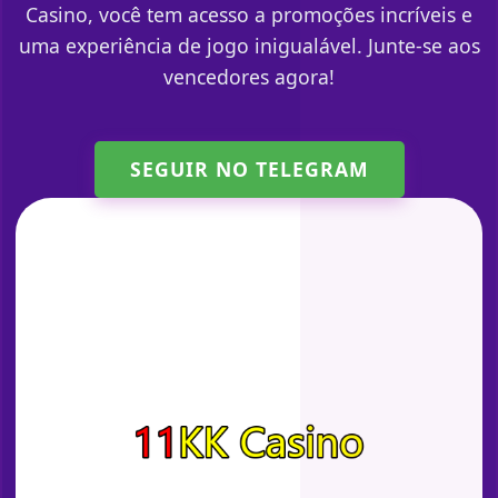
Casino, você tem acesso a promoções incríveis e
uma experiência de jogo inigualável. Junte-se aos
vencedores agora!
SEGUIR NO TELEGRAM