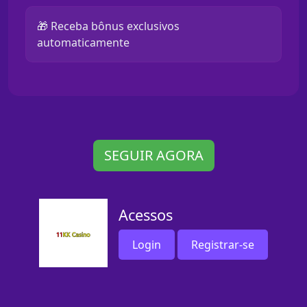
🎁 Receba bônus exclusivos
automaticamente
SEGUIR AGORA
Acessos
Login
Registrar-se