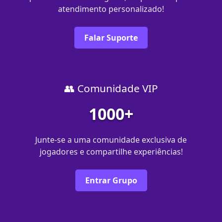
atendimento personalizado!
Falar Suporte
👥 Comunidade VIP
1000+
Junte-se a uma comunidade exclusiva de
jogadores e compartilhe experiências!
Entrar Grupo