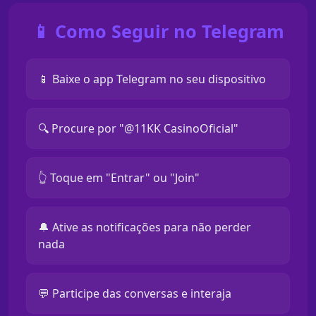
📱 Como Seguir no Telegram
📱 Baixe o app Telegram no seu dispositivo
🔍 Procure por "@11KK CasinoOficial"
👆 Toque em "Entrar" ou "Join"
🔔 Ative as notificações para não perder
nada
💬 Participe das conversas e interaja