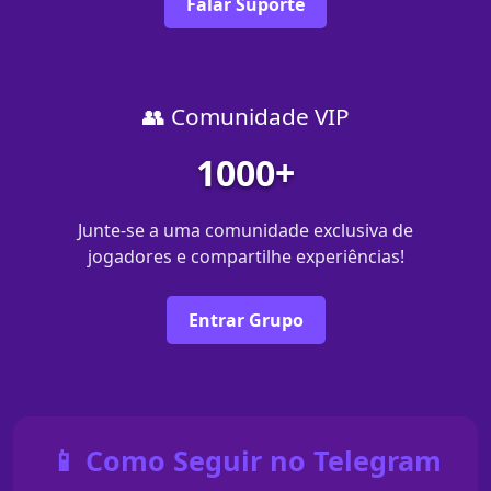
Falar Suporte
👥 Comunidade VIP
1000+
Junte-se a uma comunidade exclusiva de
jogadores e compartilhe experiências!
Entrar Grupo
📱 Como Seguir no Telegram