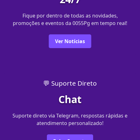
Fique por dentro de todas as novidades,
promoções e eventos da 0055Pg em tempo real!
Ver Notícias
💬 Suporte Direto
Chat
Suporte direto via Telegram, respostas rápidas e
atendimento personalizado!